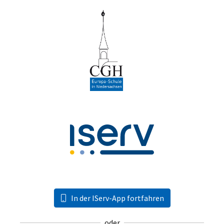
In der IServ-App fortfahren
oder