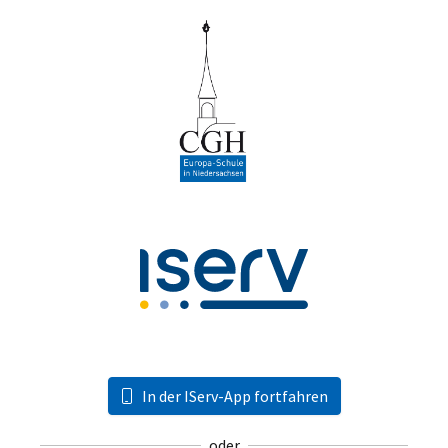
In der IServ-App fortfahren
oder